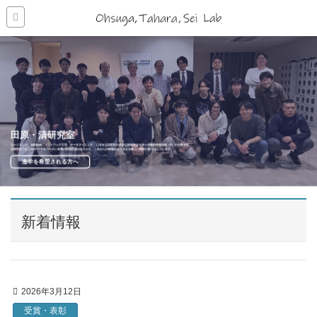
田原・清研究室
エージェント、知的Web、ソフトウェア工学、データマイニング 、いずれも21世紀の高度な情報社会を担う先進的情報技術（IT）の分野です
当研究室ではこの4テーマをベースに未来の情報社会のありかた、これからの情報社会を支える新しい技術に取り組んでいます
進学を希望される方へ
新着情報
2026年3月12日
受賞・表彰