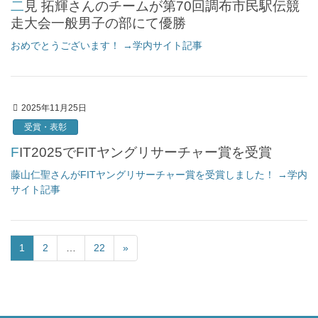
二見 拓輝さんのチームが第70回調布市民駅伝競
走大会一般男子の部にて優勝
おめでとうございます！ →学内サイト記事
2025年11月25日
受賞・表彰
FIT2025でFITヤングリサーチャー賞を受賞
藤山仁聖さんがFITヤングリサーチャー賞を受賞しました！ →学内
サイト記事
1
2
…
22
»